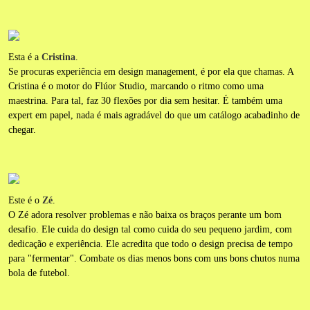
Esta é a
Cristina
.
Se procuras experiência em design management, é por ela que chamas. A
Cristina é o motor do Flúor Studio, marcando o ritmo como uma
maestrina. Para tal, faz 30 flexões por dia sem hesitar. É também uma
expert em papel, nada é mais agradável do que um catálogo acabadinho de
chegar.
Este é o
Zé
.
O Zé adora resolver problemas e não baixa os braços perante um bom
desafio. Ele cuida do design tal como cuida do seu pequeno jardim, com
dedicação e experiência. Ele acredita que todo o design precisa de tempo
para "fermentar". Combate os dias menos bons com uns bons chutos numa
bola de futebol.