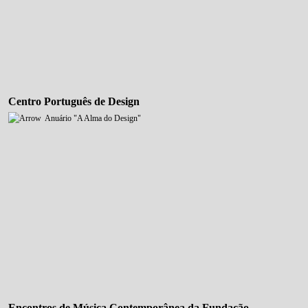
Centro Português de Design
Anuário "A Alma do Design"
Encontros de Música Contemporânea da Fundação