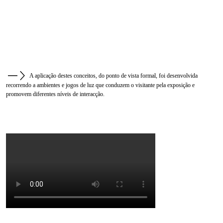
A aplicação destes conceitos, do ponto de vista formal, foi desenvolvida
recorrendo a ambientes e jogos de luz que conduzem o visitante pela exposição e
promovem diferentes níveis de interacção.