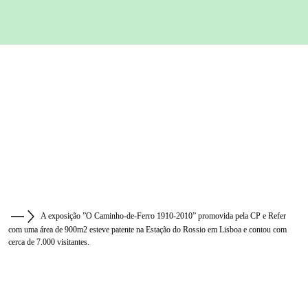
A exposição ”O Caminho-de-Ferro 1910-2010” promovida pela CP e Refer
com uma área de 900m2 esteve patente na Estação do Rossio em Lisboa e contou com
cerca de 7.000 visitantes.