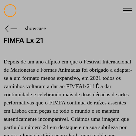
showcase
FIMFA Lx 21
Depois de um ano atípico em que o Festival Internacional
de Marionetas e Formas Animadas foi obrigado a adaptar-
se a um formato menos expansivo, em 2021 todos os
caminhos voltaram a dar ao FIMFAlx21! É a dar
continuidade e celebrando mais de duas décadas de artes
performativas que o FIMFA continua de raízes assentes
em Lisboa com peças de todo o mundo e se mantém
autenticamente incomparável. Criámos uma imagem que
partiu do número 21 em destaque e na sua subtileza por
vincar a longa história enquadrada num molde que